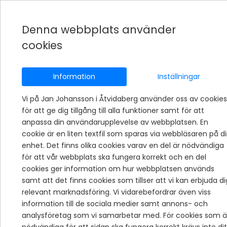
Denna webbplats använder
cookies
Information
Inställningar
Vi på Jan Johansson i Åtvidaberg använder oss av cookies
för att ge dig tillgång till alla funktioner samt för att
anpassa din användarupplevelse av webbplatsen. En
cookie är en liten textfil som sparas via webbläsaren på d
enhet. Det finns olika cookies varav en del är nödvändiga
för att vår webbplats ska fungera korrekt och en del
cookies ger information om hur webbplatsen används
samt att det finns cookies som tillser att vi kan erbjuda di
relevant marknadsföring. Vi vidarebefordrar även viss
information till de sociala medier samt annons- och
analysföretag som vi samarbetar med. För cookies som ä